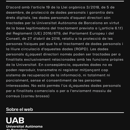
o
D'acord amb l'article 19 de la Llei orgànica 3/2018, de 5 de
n
desembre, de protecció de dades personals i garantia dels
t
drets digitals, les dades personals d'aquest directori són
tractades per la Universitat Autònoma de Barcelona en virtut
a
de la base legitimadora del tractament prevista a l¿article 6.1.f)
c
del Reglament (UE) 2016/679, del Parlament Europeu i del
t
Consell, de 27 d'abril de 2016, relatiu a la protecció de les
e
persones físiques pel que fa al tractament de dades personals i
la lliure circulació d'aquestes dades (RGPD). Les dades
i
personals d¿aquest directori només poden ser tractades per a
i
finalitats exclusivament relacionades amb les funcions pròpies
n
de la Universitat. En conseqüència, aquestes dades no es
poden reproduir, transmetre ni registrar mitjançant cap
f
sistema de recuperació de la informació, ni totalment ni
o
parcialment, sense el consentiment de les persones
r
interessades. No està permès l'ús d¿aquestes dades personals
m
per a finalitats comercials o per a l'enviament massiu de
correus (correu brossa)
a
c
Sobre el web
i
ó
U
l
n
i