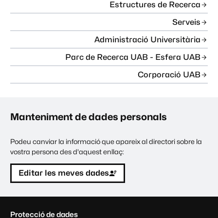
Estructures de Recerca
Serveis
Administració Universitària
Parc de Recerca UAB - Esfera UAB
Corporació UAB
Manteniment de dades personals
Podeu canviar la informació que apareix al directori sobre la
vostra persona des d'aquest enllaç:
Editar les meves dades
C
Protecció de dades