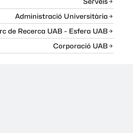
Serveis
Administració Universitària
rc de Recerca UAB - Esfera UAB
Corporació UAB