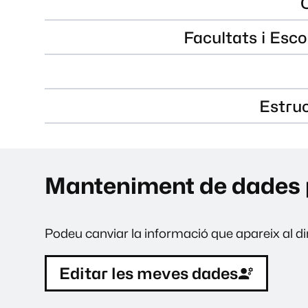
Facultats i Esco
Estru
Manteniment de dades 
Podeu canviar la informació que apareix al dir
Editar les meves dades