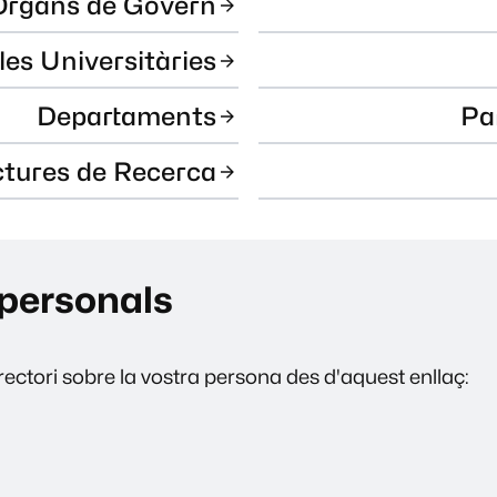
Òrgans de Govern
les Universitàries
Departaments
Pa
ctures de Recerca
personals
ectori sobre la vostra persona des d'aquest enllaç: