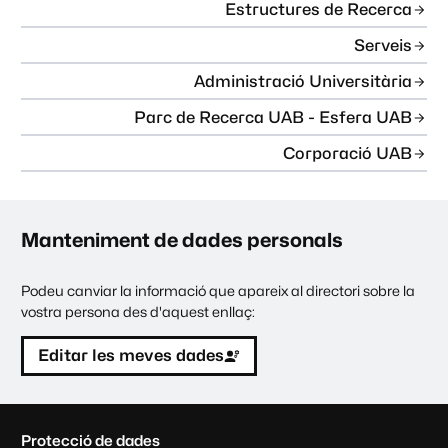
Estructures de Recerca
Serveis
Administració Universitària
Parc de Recerca UAB - Esfera UAB
Corporació UAB
Manteniment de dades personals
Podeu canviar la informació que apareix al directori sobre la
vostra persona des d'aquest enllaç:
Editar les meves dades
C
Protecció de dades