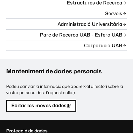
Estructures de Recerca
Serveis
Administració Universitària
Parc de Recerca UAB - Esfera UAB
Corporació UAB
Manteniment de dades personals
Podeu canviar la informació que apareix al directori sobre la
vostra persona des d'aquest enllaç:
Editar les meves dades
C
Protecció de dades