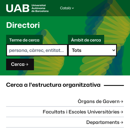
Català
I
d
i
Directori
o
m
C
a
Terme de cerca
Àmbit de cerca
s
e
e
r
l
c
e
a
c
Cerca
c
i
o
n
Cerca a l'estructura organitzativa
a
t
:
Òrgans de Govern
Facultats i Escoles Universitàries
Departaments