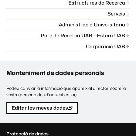
Estructures de Recerca
Serveis
Administració Universitària
Parc de Recerca UAB - Esfera UAB
Corporació UAB
Manteniment de dades personals
Podeu canviar la informació que apareix al directori sobre la
vostra persona des d'aquest enllaç:
Editar les meves dades
C
Protecció de dades