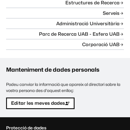
Estructures de Recerca
Serveis
Administració Universitària
Parc de Recerca UAB - Esfera UAB
Corporació UAB
Manteniment de dades personals
Podeu canviar la informació que apareix al directori sobre la
vostra persona des d'aquest enllaç:
Editar les meves dades
C
Protecció de dades