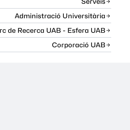
Serveis
Administració Universitària
rc de Recerca UAB - Esfera UAB
Corporació UAB