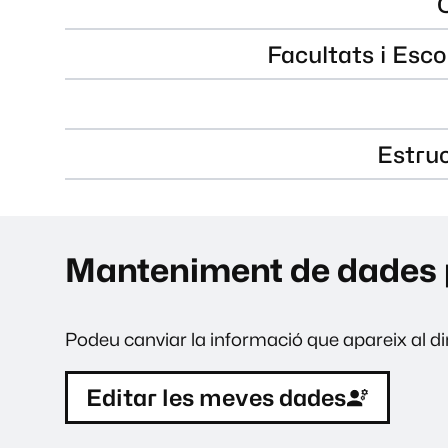
Facultats i Esco
Estru
Manteniment de dades 
Podeu canviar la informació que apareix al dir
Editar les meves dades