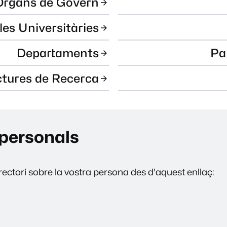
Òrgans de Govern
les Universitàries
Departaments
Pa
ctures de Recerca
personals
ectori sobre la vostra persona des d'aquest enllaç: