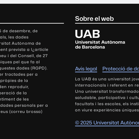
Sobre el web
U
 5 de desembre, de
als, les dades
n
ersitat Autònoma de
i
nt prevista a l¿article
v
eu i del Consell, de 27
e
siques pel que fa al
r
aquestes dades (RGPD).
Avís legal
Protecció de d
s
r tractades per a
i
La UAB és una universitat jov
 pròpies de la
t
internacionals i referent en r
den reproduir,
Una universitat transformadora,
a
peració de la
saludable, participativa i cul
t
ntiment de les
facultats i les escoles, els ins
 dades personals per a
A
on viure experiències úniques
reus (correu brossa)
u
t
© 2025 Universitat Autòn
ò
n