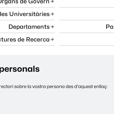
Òrgans de Govern
les Universitàries
Departaments
Pa
ctures de Recerca
personals
ectori sobre la vostra persona des d'aquest enllaç: