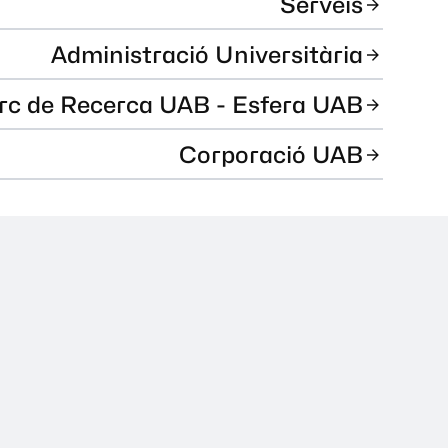
Serveis
Administració Universitària
rc de Recerca UAB - Esfera UAB
Corporació UAB