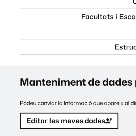
Facultats i Esco
Estru
Manteniment de dades 
Podeu canviar la informació que apareix al dir
Editar les meves dades