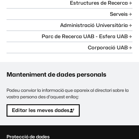
Estructures de Recerca
Serveis
Administració Universitària
Parc de Recerca UAB - Esfera UAB
Corporació UAB
Manteniment de dades personals
Podeu canviar la informació que apareix al directori sobre la
vostra persona des d'aquest enllaç:
Editar les meves dades
C
Protecció de dades