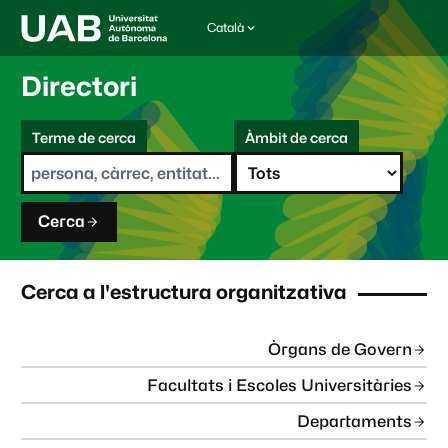
Català
I
d
i
Directori
o
m
C
a
Terme de cerca
Àmbit de cerca
s
e
e
r
l
c
e
a
c
Cerca
c
i
o
n
Cerca a l'estructura organitzativa
a
t
:
Òrgans de Govern
Facultats i Escoles Universitàries
Departaments