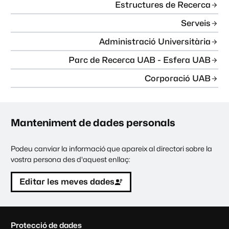
Estructures de Recerca
Serveis
Administració Universitària
Parc de Recerca UAB - Esfera UAB
Corporació UAB
Manteniment de dades personals
Podeu canviar la informació que apareix al directori sobre la
vostra persona des d'aquest enllaç:
Editar les meves dades
C
Protecció de dades