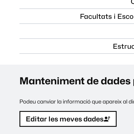
Facultats i Esco
Estru
Manteniment de dades 
Podeu canviar la informació que apareix al dir
Editar les meves dades