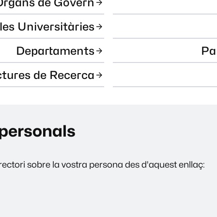
Òrgans de Govern
les Universitàries
Departaments
Pa
ctures de Recerca
personals
ectori sobre la vostra persona des d'aquest enllaç: