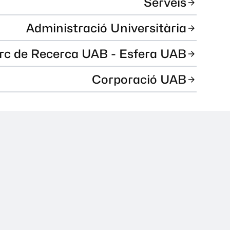
Serveis
Administració Universitària
rc de Recerca UAB - Esfera UAB
Corporació UAB