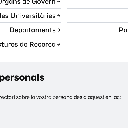
Òrgans de Govern
les Universitàries
Departaments
Pa
ctures de Recerca
personals
ectori sobre la vostra persona des d'aquest enllaç: