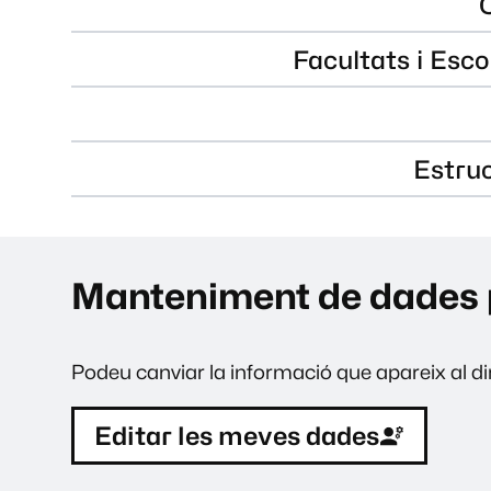
Facultats i Esco
Estru
Manteniment de dades 
Podeu canviar la informació que apareix al dir
Editar les meves dades