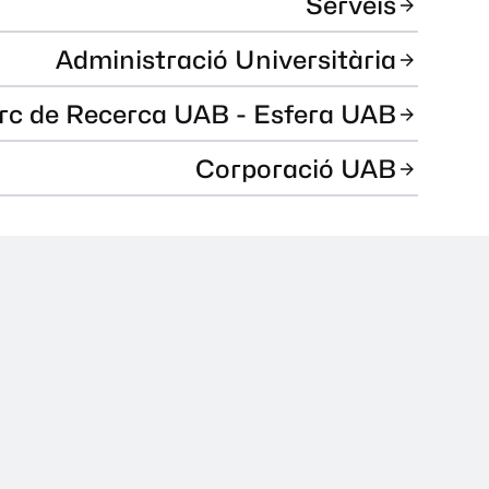
Serveis
Administració Universitària
rc de Recerca UAB - Esfera UAB
Corporació UAB