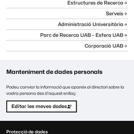
Estructures de Recerca
Serveis
Administració Universitària
Parc de Recerca UAB - Esfera UAB
Corporació UAB
Manteniment de dades personals
Podeu canviar la informació que apareix al directori sobre la
vostra persona des d'aquest enllaç:
Editar les meves dades
C
Protecció de dades