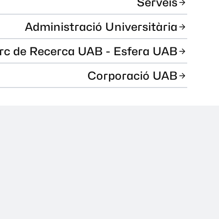
Serveis
Administració Universitària
rc de Recerca UAB - Esfera UAB
Corporació UAB