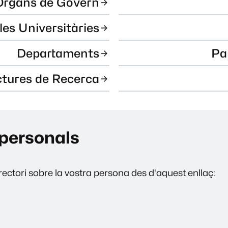
Òrgans de Govern
les Universitàries
Departaments
Pa
ctures de Recerca
personals
ectori sobre la vostra persona des d'aquest enllaç: