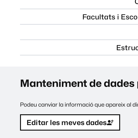
Facultats i Esco
Estru
Manteniment de dades 
Podeu canviar la informació que apareix al dir
Editar les meves dades