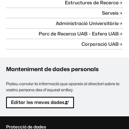
Estructures de Recerca
Serveis
Administració Universitària
Parc de Recerca UAB - Esfera UAB
Corporació UAB
Manteniment de dades personals
Podeu canviar la informació que apareix al directori sobre la
vostra persona des d'aquest enllaç:
Editar les meves dades
C
Protecció de dades