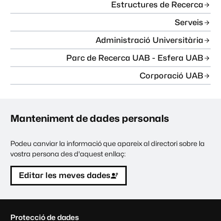
Estructures de Recerca
Serveis
Administració Universitària
Parc de Recerca UAB - Esfera UAB
Corporació UAB
Manteniment de dades personals
Podeu canviar la informació que apareix al directori sobre la
vostra persona des d'aquest enllaç:
Editar les meves dades
C
Protecció de dades