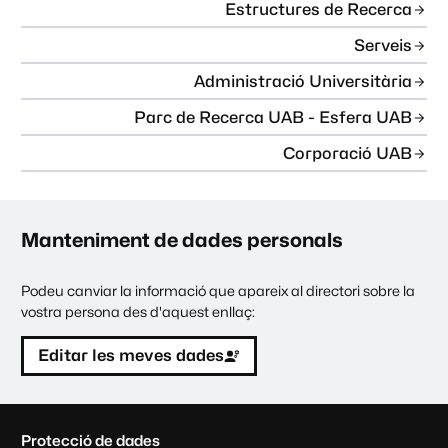
Estructures de Recerca
Serveis
Administració Universitària
Parc de Recerca UAB - Esfera UAB
Corporació UAB
Manteniment de dades personals
Podeu canviar la informació que apareix al directori sobre la
vostra persona des d'aquest enllaç:
Editar les meves dades
C
Protecció de dades