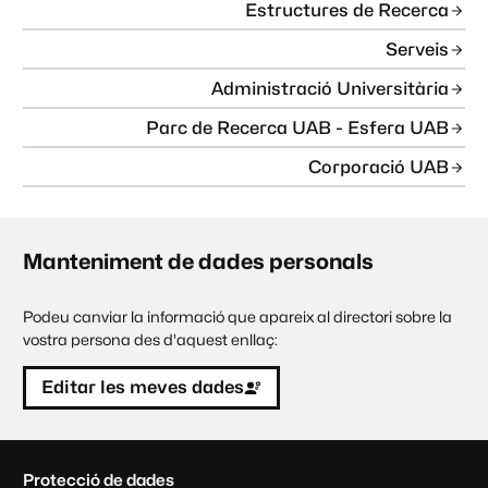
Estructures de Recerca
Serveis
Administració Universitària
Parc de Recerca UAB - Esfera UAB
Corporació UAB
Manteniment de dades personals
Podeu canviar la informació que apareix al directori sobre la
vostra persona des d'aquest enllaç:
Editar les meves dades
C
Protecció de dades