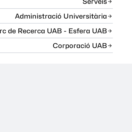
Serveis
Administració Universitària
rc de Recerca UAB - Esfera UAB
Corporació UAB