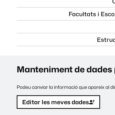
Facultats i Esco
Estru
Manteniment de dades 
Podeu canviar la informació que apareix al dir
Editar les meves dades