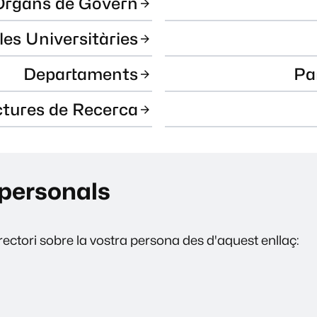
Òrgans de Govern
les Universitàries
Departaments
Pa
ctures de Recerca
personals
ectori sobre la vostra persona des d'aquest enllaç: