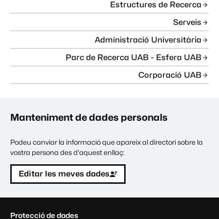
Estructures de Recerca
Serveis
Administració Universitària
Parc de Recerca UAB - Esfera UAB
Corporació UAB
Manteniment de dades personals
Podeu canviar la informació que apareix al directori sobre la
vostra persona des d'aquest enllaç:
Editar les meves dades
C
Protecció de dades