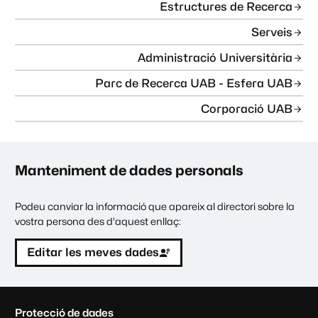
Estructures de Recerca
Serveis
Administració Universitària
Parc de Recerca UAB - Esfera UAB
Corporació UAB
Manteniment de dades personals
Podeu canviar la informació que apareix al directori sobre la
vostra persona des d'aquest enllaç:
Editar les meves dades
C
Protecció de dades