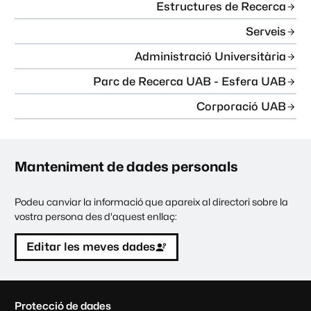
Estructures de Recerca
Serveis
Administració Universitària
Parc de Recerca UAB - Esfera UAB
Corporació UAB
Manteniment de dades personals
Podeu canviar la informació que apareix al directori sobre la
vostra persona des d'aquest enllaç:
Editar les meves dades
C
Protecció de dades