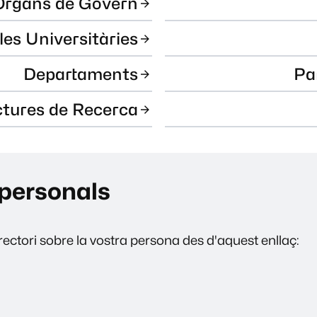
Òrgans de Govern
les Universitàries
Departaments
Pa
ctures de Recerca
personals
ectori sobre la vostra persona des d'aquest enllaç: