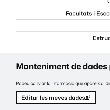
Facultats i Esco
Estru
Manteniment de dades 
Podeu canviar la informació que apareix al dir
Editar les meves dades