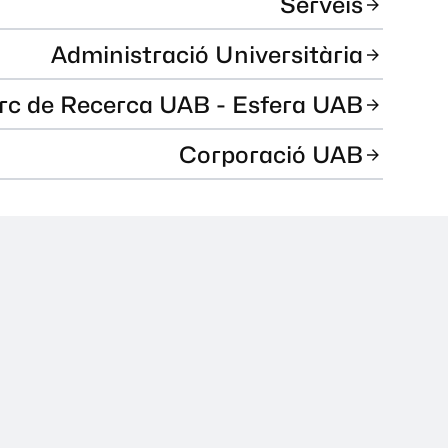
Serveis
Administració Universitària
rc de Recerca UAB - Esfera UAB
Corporació UAB