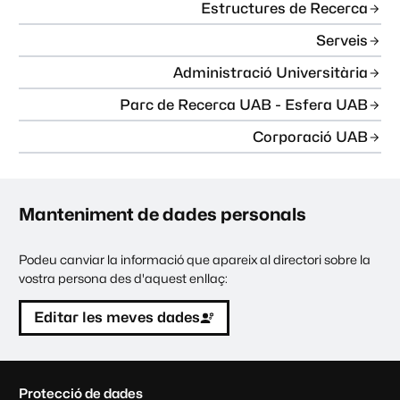
Estructures de Recerca
Serveis
Administració Universitària
Parc de Recerca UAB - Esfera UAB
Corporació UAB
Manteniment de dades personals
Podeu canviar la informació que apareix al directori sobre la
vostra persona des d'aquest enllaç:
Editar les meves dades
C
Protecció de dades