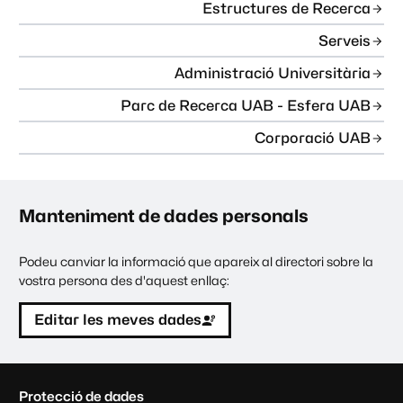
Estructures de Recerca
Serveis
Administració Universitària
Parc de Recerca UAB - Esfera UAB
Corporació UAB
Manteniment de dades personals
Podeu canviar la informació que apareix al directori sobre la
vostra persona des d'aquest enllaç:
Editar les meves dades
C
Protecció de dades