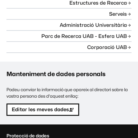
Estructures de Recerca
Serveis
Administració Universitària
Parc de Recerca UAB - Esfera UAB
Corporació UAB
Manteniment de dades personals
Podeu canviar la informació que apareix al directori sobre la
vostra persona des d'aquest enllaç:
Editar les meves dades
C
Protecció de dades