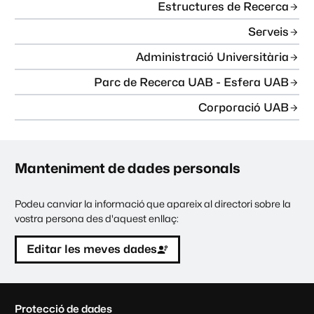
Estructures de Recerca
Serveis
Administració Universitària
Parc de Recerca UAB - Esfera UAB
Corporació UAB
Manteniment de dades personals
Podeu canviar la informació que apareix al directori sobre la
vostra persona des d'aquest enllaç:
Editar les meves dades
C
Protecció de dades