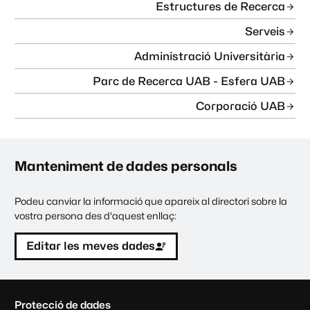
Estructures de Recerca
Serveis
Administració Universitària
Parc de Recerca UAB - Esfera UAB
Corporació UAB
Manteniment de dades personals
Podeu canviar la informació que apareix al directori sobre la
vostra persona des d'aquest enllaç:
Editar les meves dades
C
Protecció de dades