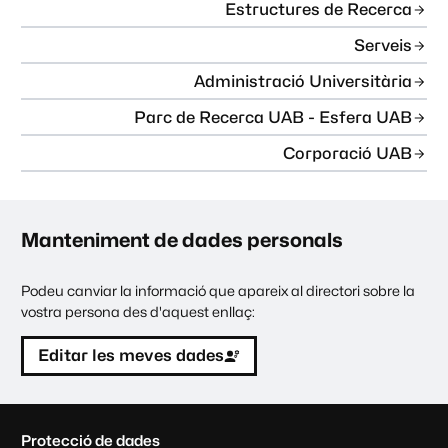
Estructures de Recerca
Serveis
Administració Universitària
Parc de Recerca UAB - Esfera UAB
Corporació UAB
Manteniment de dades personals
Podeu canviar la informació que apareix al directori sobre la
vostra persona des d'aquest enllaç:
Editar les meves dades
C
Protecció de dades