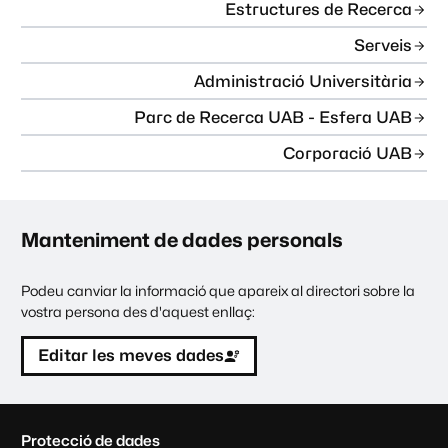
Estructures de Recerca
Serveis
Administració Universitària
Parc de Recerca UAB - Esfera UAB
Corporació UAB
Manteniment de dades personals
Podeu canviar la informació que apareix al directori sobre la
vostra persona des d'aquest enllaç:
Editar les meves dades
C
Protecció de dades