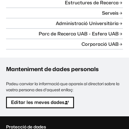
Estructures de Recerca
Serveis
Administració Universitària
Parc de Recerca UAB - Esfera UAB
Corporació UAB
Manteniment de dades personals
Podeu canviar la informació que apareix al directori sobre la
vostra persona des d'aquest enllaç:
Editar les meves dades
C
Protecció de dades