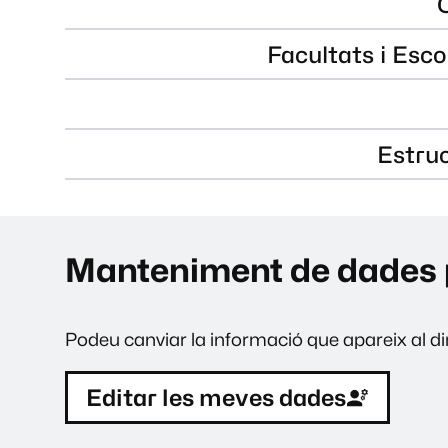
Facultats i Esco
Estru
Manteniment de dades 
Podeu canviar la informació que apareix al dir
Editar les meves dades