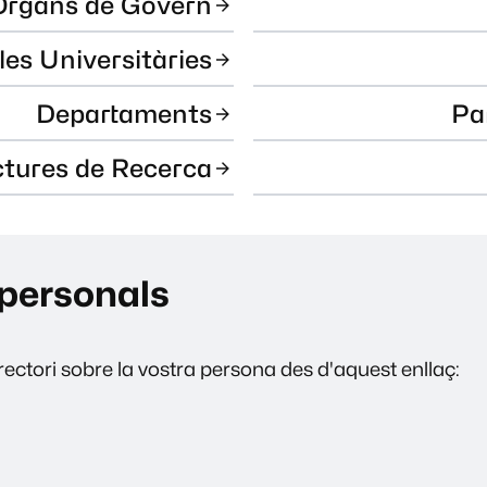
Òrgans de Govern
les Universitàries
Departaments
Pa
ctures de Recerca
personals
ectori sobre la vostra persona des d'aquest enllaç: