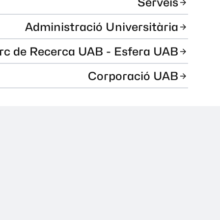
Serveis
Administració Universitària
rc de Recerca UAB - Esfera UAB
Corporació UAB