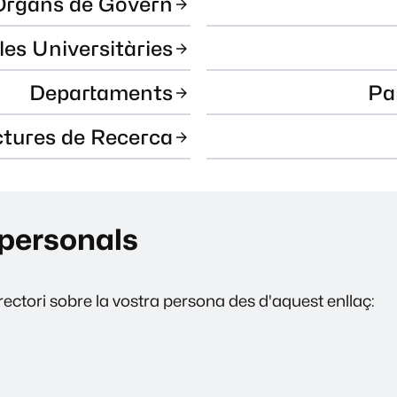
Òrgans de Govern
les Universitàries
Departaments
Pa
ctures de Recerca
personals
ectori sobre la vostra persona des d'aquest enllaç: