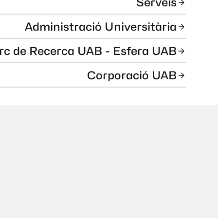
Serveis
Administració Universitària
rc de Recerca UAB - Esfera UAB
Corporació UAB