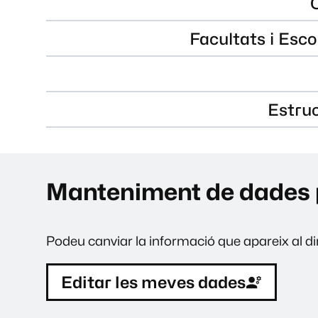
Facultats i Esco
Estru
Manteniment de dades 
Podeu canviar la informació que apareix al dir
Editar les meves dades