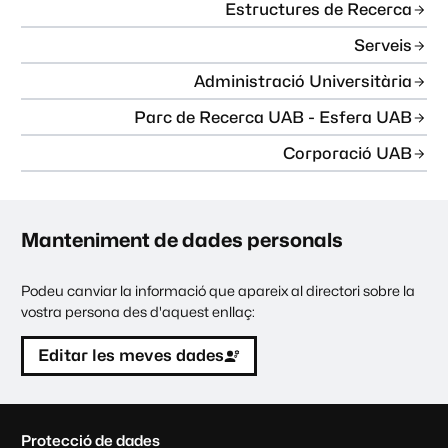
Estructures de Recerca
Serveis
Administració Universitària
Parc de Recerca UAB - Esfera UAB
Corporació UAB
Manteniment de dades personals
Podeu canviar la informació que apareix al directori sobre la
vostra persona des d'aquest enllaç:
Editar les meves dades
C
Protecció de dades