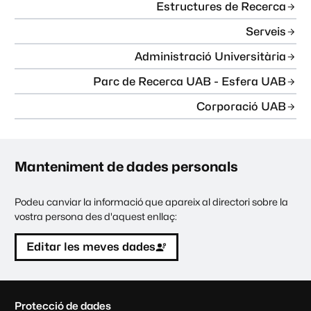
Estructures de Recerca
Serveis
Administració Universitària
Parc de Recerca UAB - Esfera UAB
Corporació UAB
Manteniment de dades personals
Podeu canviar la informació que apareix al directori sobre la
vostra persona des d'aquest enllaç:
Editar les meves dades
C
Protecció de dades