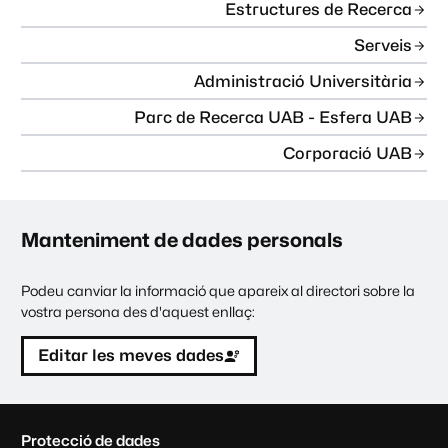
Estructures de Recerca
Serveis
Administració Universitària
Parc de Recerca UAB - Esfera UAB
Corporació UAB
Manteniment de dades personals
Podeu canviar la informació que apareix al directori sobre la
vostra persona des d'aquest enllaç:
Editar les meves dades
C
Protecció de dades