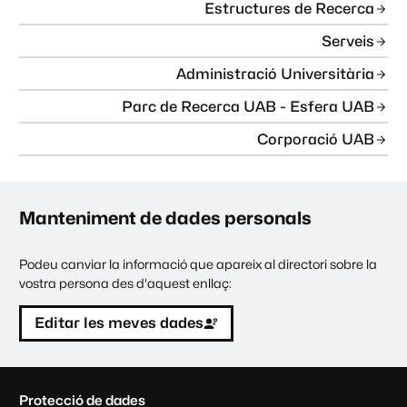
Estructures de Recerca
Serveis
Administració Universitària
Parc de Recerca UAB - Esfera UAB
Corporació UAB
Manteniment de dades personals
Podeu canviar la informació que apareix al directori sobre la
vostra persona des d'aquest enllaç:
Editar les meves dades
C
Protecció de dades