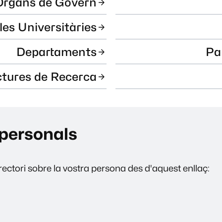
Òrgans de Govern
les Universitàries
Departaments
Pa
ctures de Recerca
personals
ectori sobre la vostra persona des d'aquest enllaç: