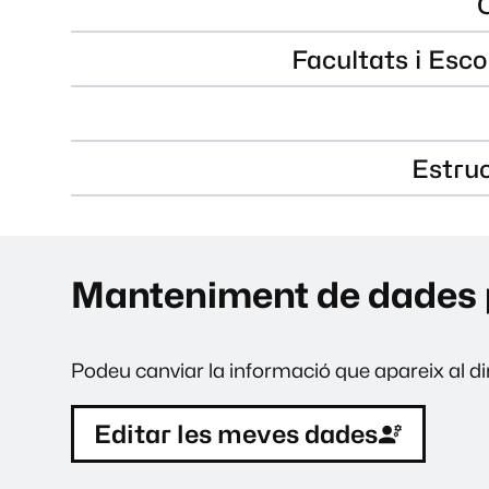
Facultats i Esco
Estru
Manteniment de dades 
Podeu canviar la informació que apareix al dir
Editar les meves dades