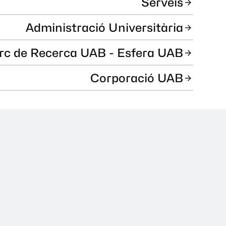
Serveis
Administració Universitària
rc de Recerca UAB - Esfera UAB
Corporació UAB