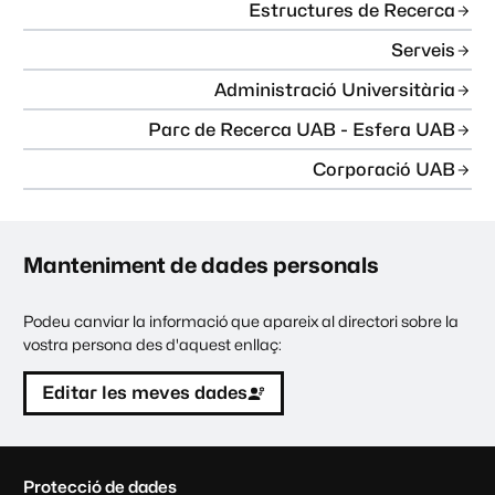
Estructures de Recerca
Serveis
Administració Universitària
Parc de Recerca UAB - Esfera UAB
Corporació UAB
Manteniment de dades personals
Podeu canviar la informació que apareix al directori sobre la
vostra persona des d'aquest enllaç:
Editar les meves dades
C
Protecció de dades