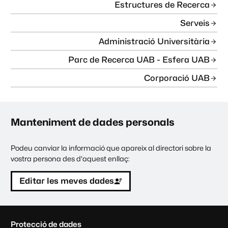
Estructures de Recerca
Serveis
Administració Universitària
Parc de Recerca UAB - Esfera UAB
Corporació UAB
Manteniment de dades personals
Podeu canviar la informació que apareix al directori sobre la
vostra persona des d'aquest enllaç:
Editar les meves dades
C
Protecció de dades