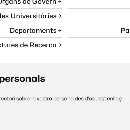
Òrgans de Govern
les Universitàries
Departaments
Pa
ctures de Recerca
personals
ectori sobre la vostra persona des d'aquest enllaç: