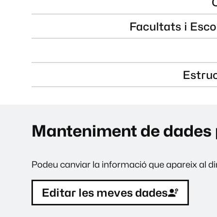
Facultats i Esco
Estru
Manteniment de dades 
Podeu canviar la informació que apareix al dir
Editar les meves dades