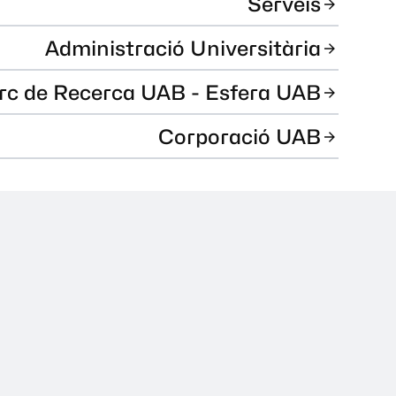
Serveis
Administració Universitària
rc de Recerca UAB - Esfera UAB
Corporació UAB