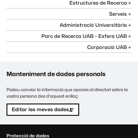
Estructures de Recerca
Serveis
Administració Universitària
Parc de Recerca UAB - Esfera UAB
Corporació UAB
Manteniment de dades personals
Podeu canviar la informació que apareix al directori sobre la
vostra persona des d'aquest enllaç:
Editar les meves dades
C
Protecció de dades