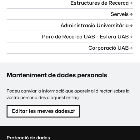
Estructures de Recerca
Serveis
Administració Universitària
Parc de Recerca UAB - Esfera UAB
Corporació UAB
Manteniment de dades personals
Podeu canviar la informació que apareix al directori sobre la
vostra persona des d'aquest enllaç:
Editar les meves dades
C
Protecció de dades