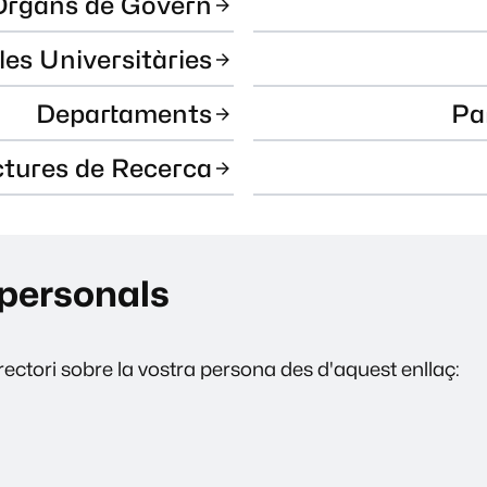
Òrgans de Govern
les Universitàries
Departaments
Pa
ctures de Recerca
personals
ectori sobre la vostra persona des d'aquest enllaç: