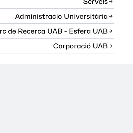
Serveis
Administració Universitària
rc de Recerca UAB - Esfera UAB
Corporació UAB