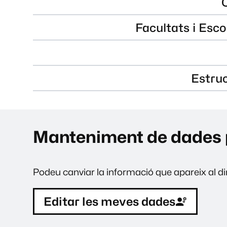
Facultats i Esco
Estru
Manteniment de dades 
Podeu canviar la informació que apareix al dir
Editar les meves dades