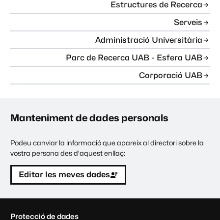
Estructures de Recerca
Serveis
Administració Universitària
Parc de Recerca UAB - Esfera UAB
Corporació UAB
Manteniment de dades personals
Podeu canviar la informació que apareix al directori sobre la
vostra persona des d'aquest enllaç:
Editar les meves dades
C
Protecció de dades