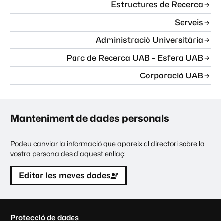
Estructures de Recerca
Serveis
Administració Universitària
Parc de Recerca UAB - Esfera UAB
Corporació UAB
Manteniment de dades personals
Podeu canviar la informació que apareix al directori sobre la
vostra persona des d'aquest enllaç:
Editar les meves dades
C
Protecció de dades