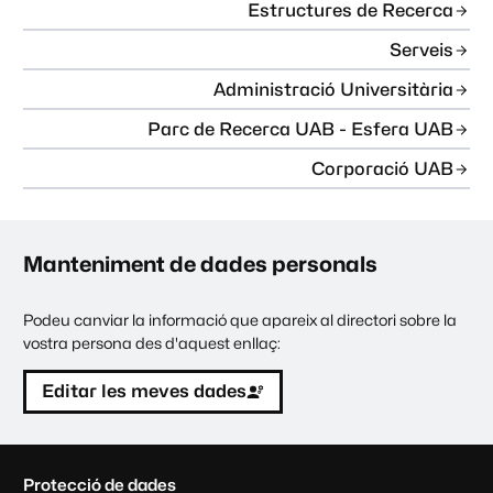
Estructures de Recerca
Serveis
Administració Universitària
Parc de Recerca UAB - Esfera UAB
Corporació UAB
Manteniment de dades personals
Podeu canviar la informació que apareix al directori sobre la
vostra persona des d'aquest enllaç:
Editar les meves dades
C
Protecció de dades