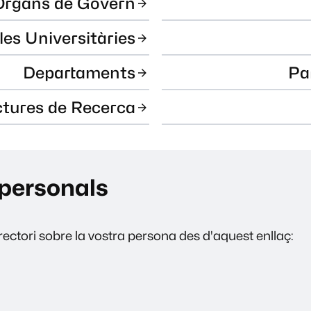
Òrgans de Govern
les Universitàries
Departaments
Pa
ctures de Recerca
personals
ectori sobre la vostra persona des d'aquest enllaç: