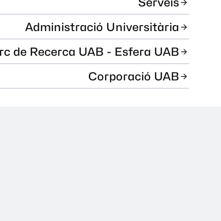
Serveis
Administració Universitària
rc de Recerca UAB - Esfera UAB
Corporació UAB