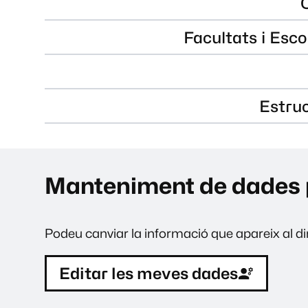
Facultats i Esco
Estru
Manteniment de dades 
Podeu canviar la informació que apareix al dir
Editar les meves dades