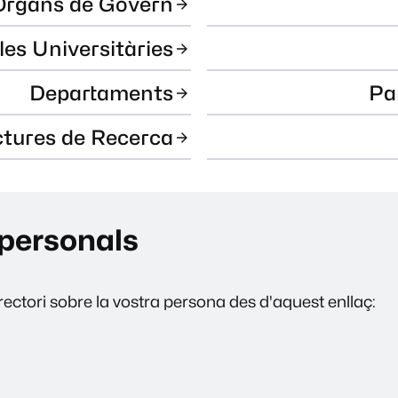
Òrgans de Govern
les Universitàries
Departaments
Pa
ctures de Recerca
personals
ectori sobre la vostra persona des d'aquest enllaç: