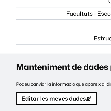
Facultats i Esco
Estru
Manteniment de dades 
Podeu canviar la informació que apareix al dir
Editar les meves dades