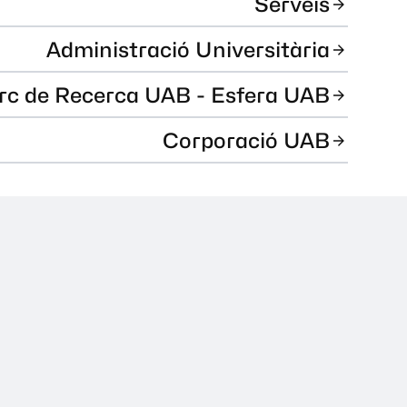
Serveis
Administració Universitària
rc de Recerca UAB - Esfera UAB
Corporació UAB