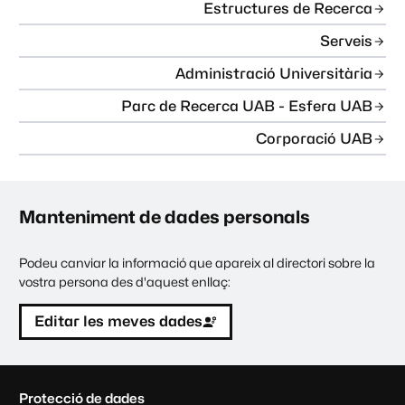
Estructures de Recerca
Serveis
Administració Universitària
Parc de Recerca UAB - Esfera UAB
Corporació UAB
Manteniment de dades personals
Podeu canviar la informació que apareix al directori sobre la
vostra persona des d'aquest enllaç:
Editar les meves dades
C
Protecció de dades